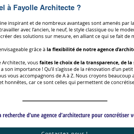
l à Fayolle Architecte ?
ine inspirant et de nombreux avantages sont amenés par la 
travailler avec l’ancien, le neuf, le style classique ou le mod
créer des solutions sur mesure, en alliant ce qui se fait d
 envisageable grâce à
la flexibilité de notre agence d’archi
e Architecte, vous
faites le choix de la transparence, de la
a son importance ! Qu’il s’agisse de la rénovation d’un petit
nous vous accompagnons de A à Z. Nous croyons beaucoup a
t honnêtes, car ce sont celles qui permettent de concrétis
a recherche d’une agence d’architecture pour concrétiser v
Contactez-nous !