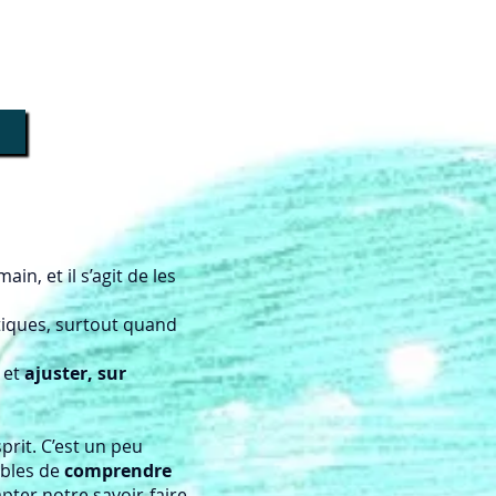
n, et il s’agit de les
tiques, surtout quand
 et
ajuster, sur
sprit. C’est un peu
ables de
comprendre
apter notre savoir-faire