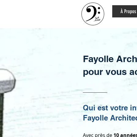
À Propos
Fayolle Arch
pour vous a
Qui est votre i
Fayolle Archite
Avec près de
10 années