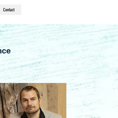
Contact
nce