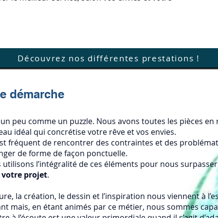
Découvrez nos différentes prestations !
tre démarche
t un peu comme un puzzle. Nous avons toutes les pièces en mai
au idéal qui concrétise votre rêve et vos envies.
est fréquent de rencontrer des contraintes et des probléma
anger de forme de façon ponctuelle.
 utilisons l’intégralité de ces éléments pour nous surpasser
votre projet
.
e, la création, le dessin et l’inspiration nous viennent à l’e
vant mais, en étant animés par ce métier, nous sommes cap
Être à l’écoute est une valeur primordiale quand il s’agit d’ad