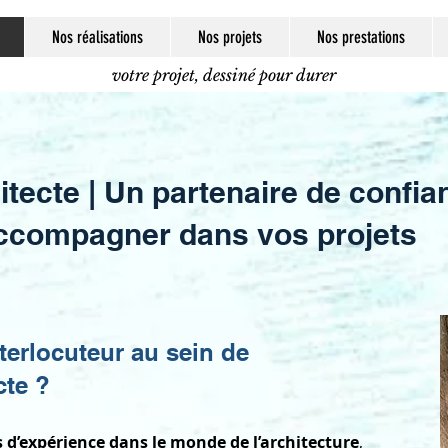
Nos réalisations
Nos projets
Nos prestations
votre projet, dessiné pour durer
itecte | Un partenaire de confia
ccompagner dans vos projets
nterlocuteur au sein de
cte ?
 d’expérience dans le monde de l’architecture
,