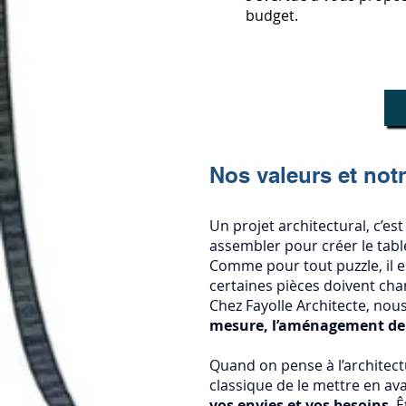
budget.
Nos valeurs et no
Un projet architectural, c’es
assembler pour créer le table
Comme pour tout puzzle, il 
certaines pièces doivent ch
Chez Fayolle Architecte, nous
mesure, l’aménagement de 
Quand on pense à l’architectur
classique de le mettre en a
vos envies et vos besoins
. 